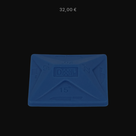
Regulärer Preis:
32,00 €