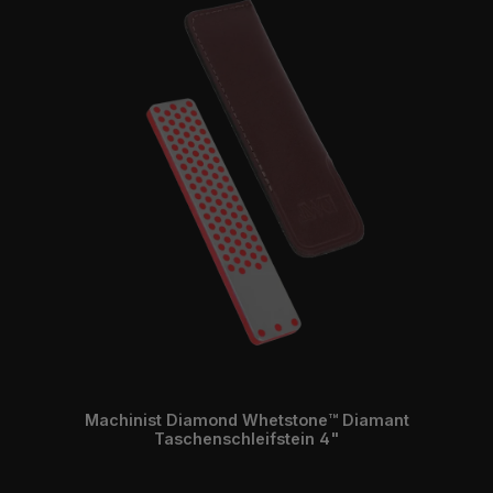
Machinist Diamond Whetstone™ Diamant
Taschenschleifstein 4"