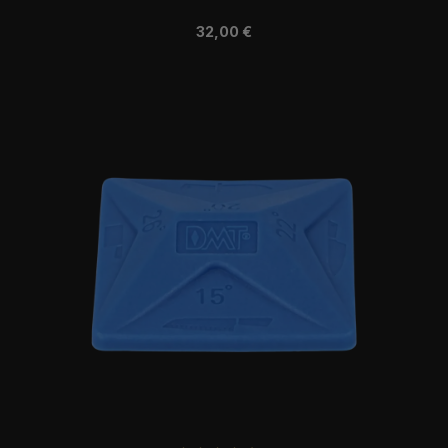
Regulärer Preis:
32,00 €