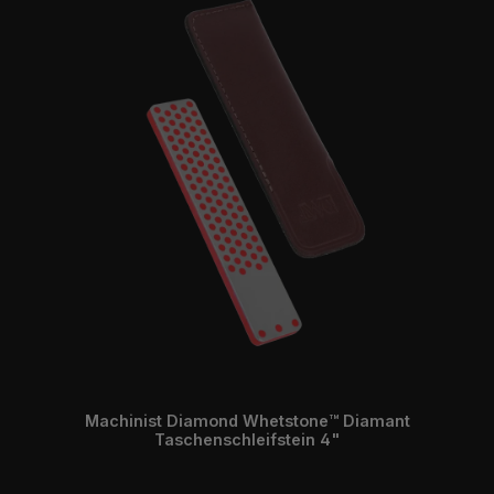
Machinist Diamond Whetstone™ Diamant
Taschenschleifstein 4"