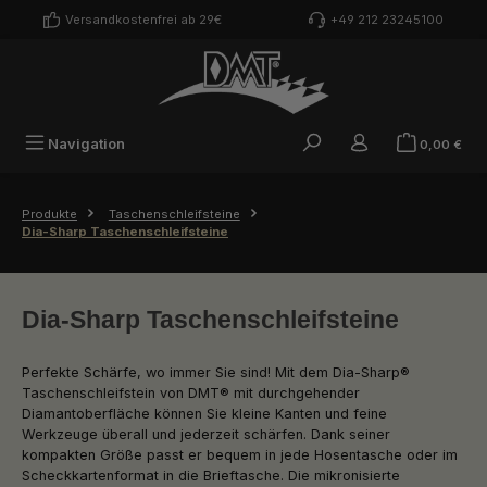
Zum Hauptinhalt springen
Versandkostenfrei ab 29€
+49 212 23245100
War
Navigation
0,00 €
Produkte
Taschenschleifsteine
Dia-Sharp Taschenschleifsteine
Dia-Sharp Taschenschleifsteine
Perfekte Schärfe, wo immer Sie sind! Mit dem Dia-Sharp®
Taschenschleifstein von DMT® mit durchgehender
Diamantoberfläche können Sie kleine Kanten und feine
Werkzeuge überall und jederzeit schärfen. Dank seiner
kompakten Größe passt er bequem in jede Hosentasche oder im
Scheckkartenformat in die Brieftasche. Die mikronisierte