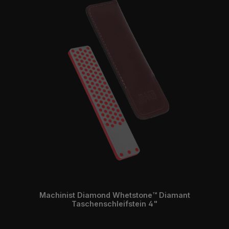
Machinist Diamond Whetstone™ Diamant
Taschenschleifstein 4"