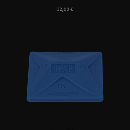
Regulärer Preis:
32,00 €