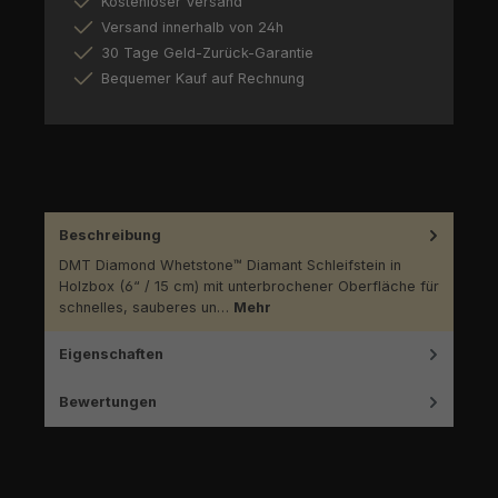
Kostenloser Versand
Versand innerhalb von 24h
30 Tage Geld-Zurück-Garantie
Bequemer Kauf auf Rechnung
Beschreibung
DMT Diamond Whetstone™ Diamant Schleifstein in
Holzbox (6“ / 15 cm) mit unterbrochener Oberfläche für
schnelles, sauberes un…
Mehr
Eigenschaften
Bewertungen