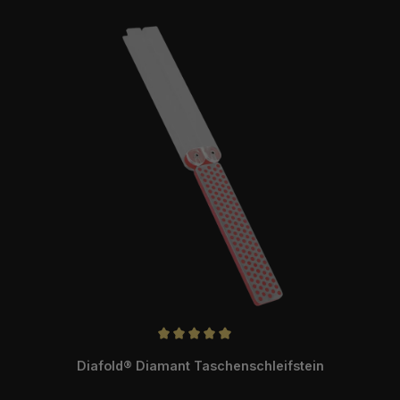
Durchschnittliche Bewertung von 5 von 5 Sternen
Diafold® Diamant Taschenschleifstein