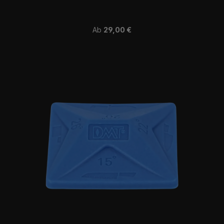
Regulärer Preis:
Ab
29,00 €