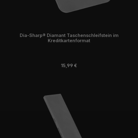
Dia-Sharp® Diamant Taschenschleifstein im
Kreditkartenformat
Regulärer Preis:
15,99 €