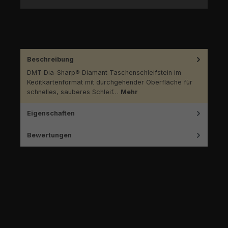
Beschreibung
DMT Dia-Sharp® Diamant Taschenschleifstein im
Keditkartenformat mit durchgehender Oberfläche für
schnelles, sauberes Schleif…
Mehr
Eigenschaften
Bewertungen