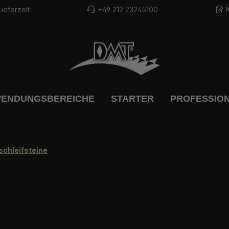
ieferzeit
+49 212 23245100
ENDUNGSBEREICHE
STARTER
PROFESSIO
chleifsteine