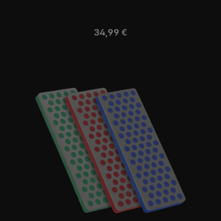
Regulärer Preis:
34,99 €