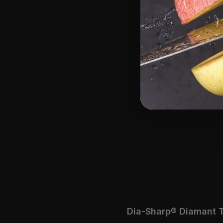
Produktgalerie überspringen
Dia-Sharp® Diamant Ta