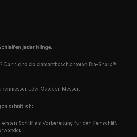
hleifen jeder Klinge.
t? Dann sind die diamantbeschichteten Dia-Sharp®
Küchenmesser oder Outdoor-Messer.
n erhältlich:
rsten Schliff als Vorbereitung für den Feinschliff.
erwendet.