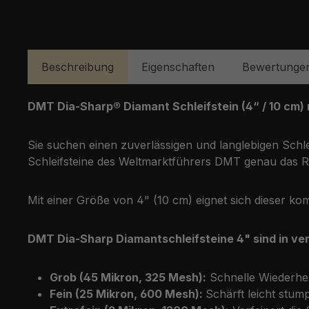
Beschreibung
Eigenschaften
Bewertunge
DMT Dia-Sharp® Diamant Schleifstein (4“ / 10 cm) 
Sie suchen einen zuverlässigen und langlebigen Schl
Schleifsteine des Weltmarktführers DMT genau das Ric
Mit einer Größe von 4" (10 cm) eignet sich dieser 
DMT Dia-Sharp Diamantschleifsteine 4" sind in ve
Grob (45 Mikron, 325 Mesh):
Schnelle Wiederhers
Fein (25 Mikron, 600 Mesh):
Schärft leicht stu