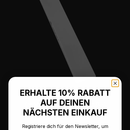
ERHALTE 10% RABATT
AUF DEINEN
Dia-Sharp® Diamant Schleifstein 11,5"
NÄCHSTEN EINKAUF
Registriere dich für den Newsletter, um