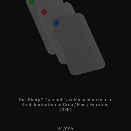
Dia-Sharp® Diamant Taschenschleifstein im
Kreditkartenformat Grob / Fein / Extrafein,
D3EFC
Regulärer Preis:
34,99 €