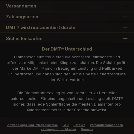
Versandarten
Zahlungsarten
DMT® wird repräsentiert durch:
Sicher Einkaufen
Der DMT® Unterschied
Diamantschleifmittel bieten die schnellste, einfachste und
effektivste Möglichkeit, eine Klinge zu schärfen. Die Schärfgeräte
der Marke DMT® sind in Bezug auf Leistung und Haltbarkeit
unübertroffen und haben sich den Ruf als beste Schärfprodukte
der Welt erworben.
Die Diamantabdeckung ist von Hersteller zu Hersteller
unterschiedlich. Für eine langanhaltende Leistung stellt DMT®
sicher, dass jede Schleiffläche die meisten Diamanten pro
Quadratzentimeter in der Branche aufweist.
Anwendungs-und Pflegehinweise
FAQ
Retoure
Versandinformationen
Zahlungsmöglichkeiten
Garantie