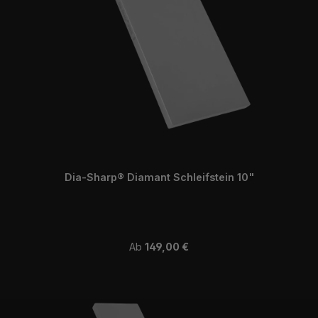
Dia-Sharp® Diamant Schleifstein 10"
Regulärer Preis:
Ab
149,00 €