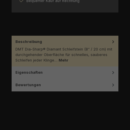
Bequemer Kauf auf Rechnung
Beschreibung
DMT Dia-Sharp® Diamant Schleifstein (8“ / 20 cm) mit
durchgehender Oberfläche für schnelles, sauberes
Schleifen jeder Klinge…
Mehr
Eigenschaften
Bewertungen