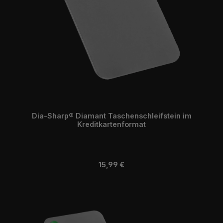
Dia-Sharp® Diamant Taschenschleifstein im
Kreditkartenformat
Regulärer Preis:
15,99 €