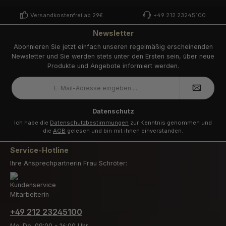
Versandkostenfrei ab 29€
+49 212 23245100
Newsletter
Abonnieren Sie jetzt einfach unseren regelmäßig erscheinenden
Newsletter und Sie werden stets unter den Ersten sein, über neue
Produkte und Angebote informiert werden.
E-
Mail-
Adresse
*
Datenschutz
Ich habe die
Datenschutzbestimmungen
zur Kenntnis genommen und
die
AGB
gelesen und bin mit ihnen einverstanden.
Service-Hotline
Ihre Ansprechpartnerin Frau Schröter:
+49 212 23245100
Mo-Do: 09:00 - 16:00 Uhr