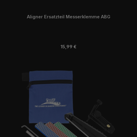
Aligner Ersatzteil Messerklemme ABG
Regulärer Preis:
15,99 €