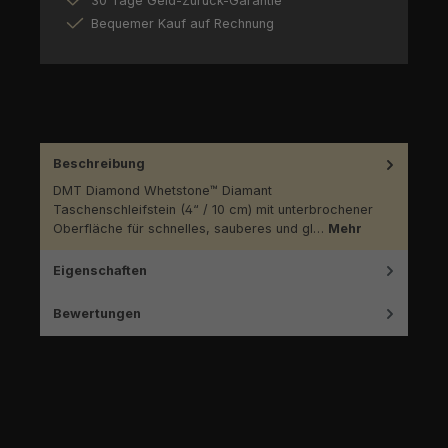
30 Tage Geld-Zurück-Garantie
Bequemer Kauf auf Rechnung
Beschreibung
DMT Diamond Whetstone™ Diamant
Taschenschleifstein (4“ / 10 cm) mit unterbrochener
Oberfläche für schnelles, sauberes und gl…
Mehr
Eigenschaften
Bewertungen