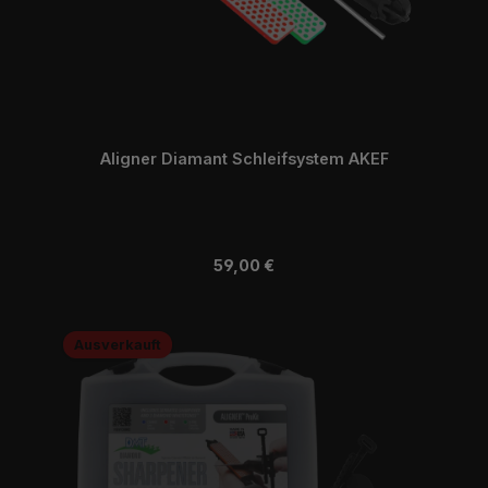
Aligner Diamant Schleifsystem AKEF
Regulärer Preis:
59,00 €
Ausverkauft