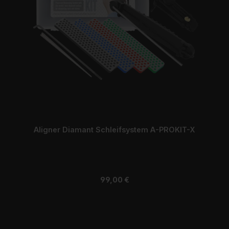
Aligner Diamant Schleifsystem A-PROKIT-X
Regulärer Preis:
99,00 €