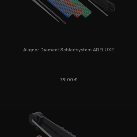
Aligner Diamant Schleifsystem ADELUXE
Regulärer Preis:
79,00 €