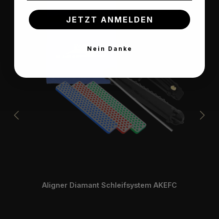
JETZT ANMELDEN
Nein Danke
Aligner Diamant Schleifsystem AKEFC