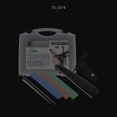
Regulärer Preis:
75,00 €