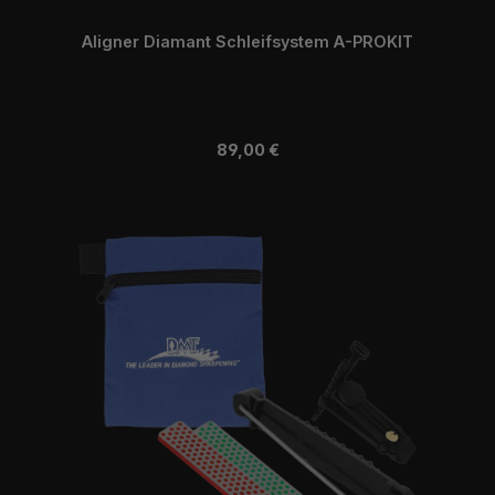
Aligner Diamant Schleifsystem A-PROKIT
Regulärer Preis:
89,00 €