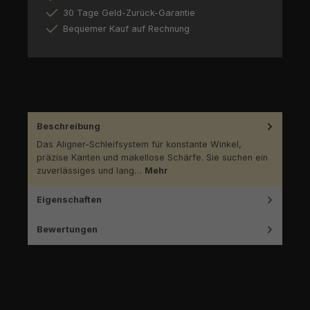
30 Tage Geld-Zurück-Garantie
Bequemer Kauf auf Rechnung
Beschreibung
Das Aligner-Schleifsystem für konstante Winkel,
präzise Kanten und makellose Schärfe. Sie suchen ein
zuverlässiges und lang…
Mehr
Eigenschaften
Bewertungen