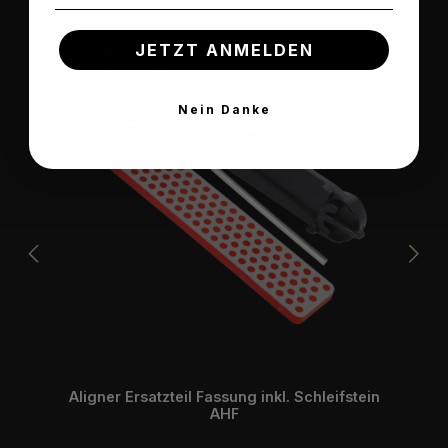
JETZT ANMELDEN
Nein Danke
Aligner Ersatzteil Fassung inkl. Schleifstein
AHF