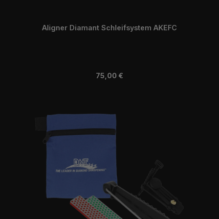
Aligner Diamant Schleifsystem AKEFC
Regulärer Preis:
75,00 €