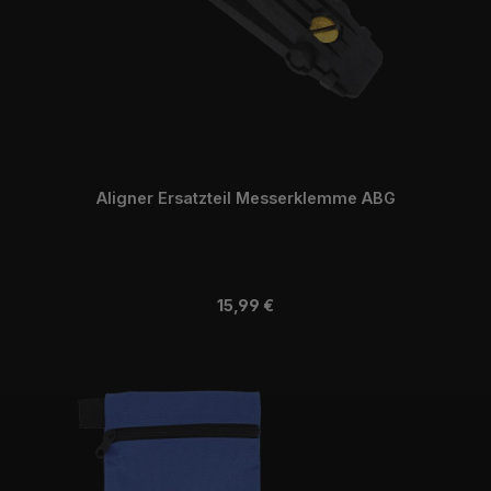
Aligner Ersatzteil Messerklemme ABG
Regulärer Preis:
15,99 €