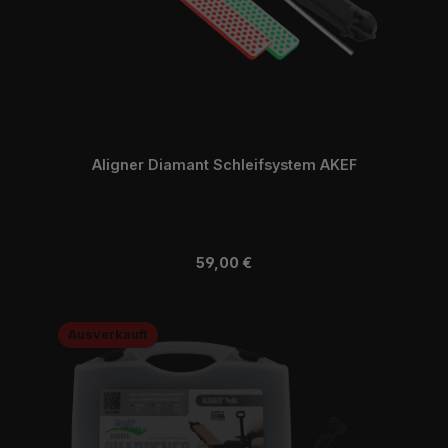
Aligner Diamant Schleifsystem AKEF
Regulärer Preis:
59,00 €
Ausverkauft