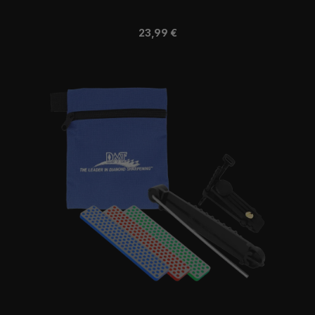
Regulärer Preis:
23,99 €