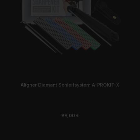
Aligner Diamant Schleifsystem A-PROKIT-X
Regulärer Preis:
99,00 €