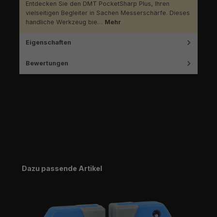
Entdecken Sie den DMT PocketSharp Plus, Ihren
vielseitigen Begleiter in Sachen Messerschärfe. Dieses
handliche Werkzeug bie…
Mehr
Eigenschaften
Bewertungen
Produktgalerie überspringen
Dazu passende Artikel