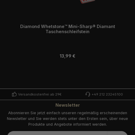
Diamond Whetstone™ Mini-Sharp® Diamant
Taschenschleifstein
Regulärer Preis:
13,99 €
Versandkostenfrei ab 29€
+49 212 23245100
Newsletter
Abonnieren Sie jetzt einfach unseren regelmäßig erscheinenden
Newsletter und Sie werden stets unter den Ersten sein, über neue
Produkte und Angebote informiert werden.
E-