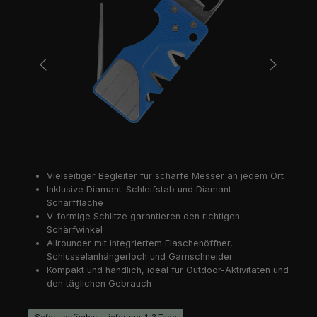
Vielseitiger Begleiter für scharfe Messer an jedem Ort
Inklusive Diamant-Schleifstab und Diamant-
Schärffläche
V-förmige Schlitze garantieren den richtigen
Schärfwinkel
Allrounder mit integriertem Flaschenöffner,
Schlüsselanhängerloch und Garnschneider
Kompakt und handlich, ideal für Outdoor-Aktivitäten und
den täglichen Gebrauch
Sofort verfügbar , Lieferung: 1-3 Tage