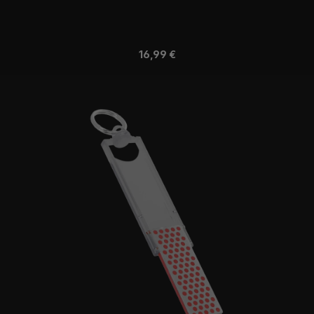
Regulärer Preis:
16,99 €