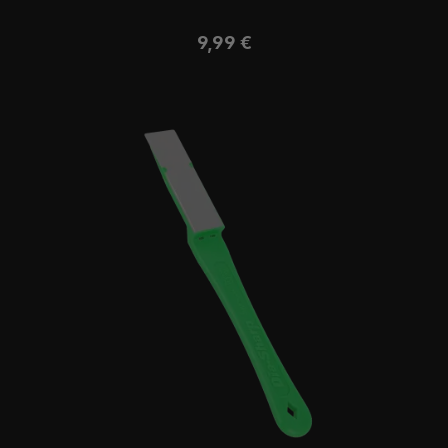
Regulärer Preis:
9,99 €