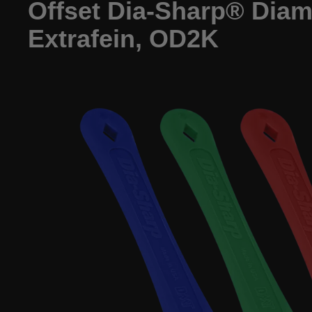
Offset Dia-Sharp® Diamo
Extrafein, OD2K
Bildergalerie überspringen