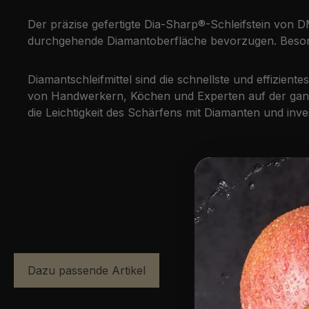
Der präzise gefertigte Dia-Sharp®-Schleifstein von DM
durchgehende Diamantoberfläche bevorzugen. Besonde
Diamantschleifmittel sind die schnellste und effizi
von Handwerkern, Köchen und Experten auf der ganzen
die Leichtigkeit des Schärfens mit Diamanten und inve
Dazu passende Artikel
Produktgalerie überspringen