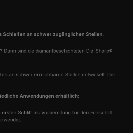
 Schleifen an schwer zugänglichen Stellen.
t? Dann sind die diamantbeschichteten Dia-Sharp®
rfen an schwer erreichbaren Stellen entwickelt. Der
iedliche Anwendungen erhältlich:
rsten Schliff als Vorbereitung für den Feinschliff.
erwendet.