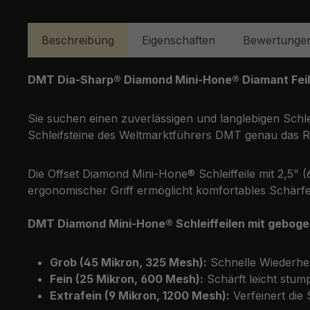
Beschreibung
Eigenschaften
Bewertunge
DMT Dia-Sharp® Diamond Mini-Hone® Diamant Feile 
Sie suchen einen zuverlässigen und langlebigen Schl
Schleifsteine des Weltmarktführers DMT genau das Ric
Die Offset Diamond Mini-Hone® Schleiffeile mit 2,5" 
ergonomischer Griff ermöglicht komfortables Schärf
DMT Diamond Mini-Hone® Schleiffeilen mit gebogen
Grob (45 Mikron, 325 Mesh):
Schnelle Wiederhers
Fein (25 Mikron, 600 Mesh):
Schärft leicht stum
Extrafein (9 Mikron, 1200 Mesh):
Verfeinert die 