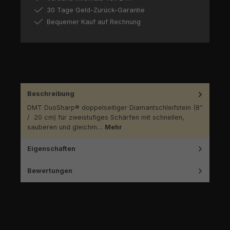
30 Tage Geld-Zurück-Garantie
Bequemer Kauf auf Rechnung
Beschreibung
DMT DuoSharp® doppelseitiger Diamantschleifstein (8“
/ 20 cm) für zweistufiges Schärfen mit schnellen,
sauberen und gleichm…
Mehr
Eigenschaften
Bewertungen